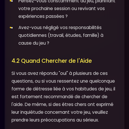
Pensez-vous constamment au jeu, planifiant
votre prochaine session ou revivant vos
expériences passées ?
Avez-vous négligé vos responsabilités
quotidiennes (travail, études, famille) à
cause du jeu ?
4.2 Quand Chercher de l'Aide
Si vous avez répondu "oui" à plusieurs de ces
questions, ou si vous ressentez une quelconque
forme de détresse liée à vos habitudes de jeu, il
est fortement recommandé de chercher de
l'aide. De même, si des êtres chers ont exprimé
leur inquiétude concernant votre jeu, veuillez
prendre leurs préoccupations au sérieux.