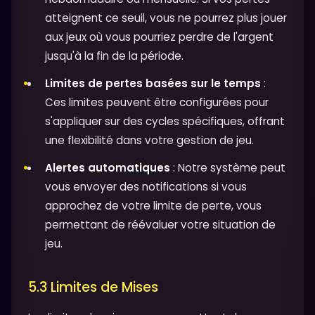
atteignent ce seuil, vous ne pourrez plus jouer
aux jeux où vous pourriez perdre de l'argent
jusqu'à la fin de la période.
Limites de pertes basées sur le temps
:
Ces limites peuvent être configurées pour
s'appliquer sur des cycles spécifiques, offrant
une flexibilité dans votre gestion de jeu.
Alertes automatiques
: Notre système peut
vous envoyer des notifications si vous
approchez de votre limite de perte, vous
permettant de réévaluer votre situation de
jeu.
5.3 Limites de Mises