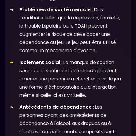
Problèmes de santé mentale
: Des
conditions telles que la dépression, l'anxiété,
le trouble bipolaire ou le TDAH peuvent
augmenter le risque de développer une
dépendance au jeu. Le jeu peut être utilisé
comme un mécanisme d'évasion.
Isolement social
: Le manque de soutien
social ou le sentiment de solitude peuvent
amener une personne à chercher dans le jeu
une forme d'échappatoire ou d'interaction,
même si celle-ci est virtuelle.
Antécédents de dépendance
: Les
personnes ayant des antécédents de
dépendance à l'alcool, aux drogues ou à
d'autres comportements compulsifs sont