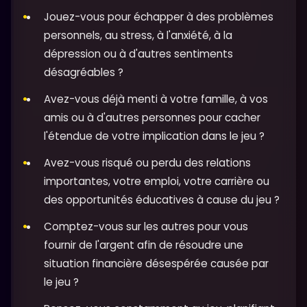
Jouez-vous pour échapper à des problèmes
personnels, au stress, à l'anxiété, à la
dépression ou à d'autres sentiments
désagréables ?
Avez-vous déjà menti à votre famille, à vos
amis ou à d'autres personnes pour cacher
l'étendue de votre implication dans le jeu ?
Avez-vous risqué ou perdu des relations
importantes, votre emploi, votre carrière ou
des opportunités éducatives à cause du jeu ?
Comptez-vous sur les autres pour vous
fournir de l'argent afin de résoudre une
situation financière désespérée causée par
le jeu ?