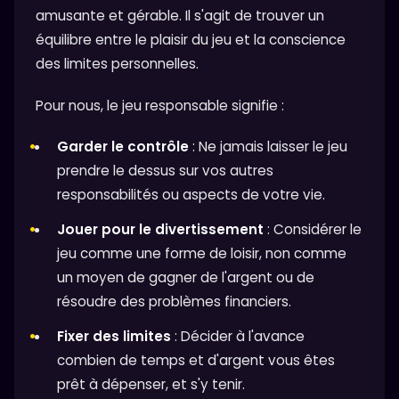
amusante et gérable. Il s'agit de trouver un
équilibre entre le plaisir du jeu et la conscience
des limites personnelles.
Pour nous, le jeu responsable signifie :
Garder le contrôle
: Ne jamais laisser le jeu
prendre le dessus sur vos autres
responsabilités ou aspects de votre vie.
Jouer pour le divertissement
: Considérer le
jeu comme une forme de loisir, non comme
un moyen de gagner de l'argent ou de
résoudre des problèmes financiers.
Fixer des limites
: Décider à l'avance
combien de temps et d'argent vous êtes
prêt à dépenser, et s'y tenir.