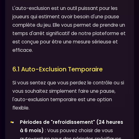
L'auto-exclusion est un outil puissant pour les
joueurs qui estiment avoir besoin d'une pause
complète du jeu. Elle vous permet de prendre un
temps d'arrêt significatif de notre plateforme et
est conçue pour être une mesure sérieuse et
efficace.
6.1 Auto-Exclusion Temporaire
Si vous sentez que vous perdez le contrôle ou si
vous souhaitez simplement faire une pause,
l'auto-exclusion temporaire est une option
flexible.
Périodes de "refroidissement" (24 heures
à 6 mois)
: Vous pouvez choisir de vous
auto-exclure pour des périodes spécifiques,