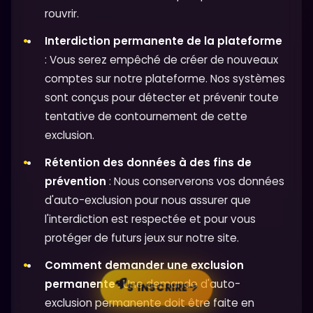
rouvrir.
Interdiction permanente de la plateforme
: Vous serez empêché de créer de nouveaux
comptes sur notre plateforme. Nos systèmes
sont conçus pour détecter et prévenir toute
tentative de contournement de cette
exclusion.
Rétention des données à des fins de
prévention
: Nous conserverons vos données
d'auto-exclusion pour nous assurer que
l'interdiction est respectée et pour vous
protéger de futurs jeux sur notre site.
Comment demander une exclusion
permanente
: Une demande d'auto-
S'INSCRIRE
exclusion permanente doit être faite en