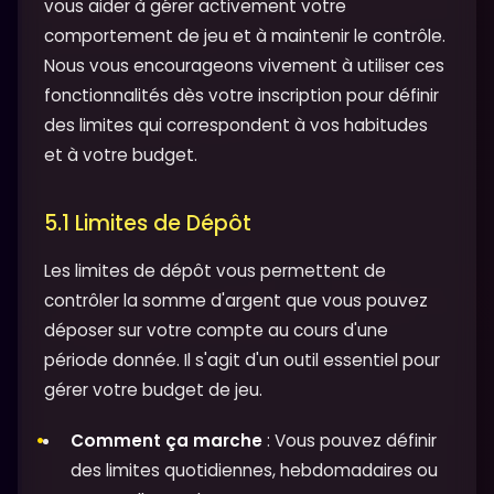
vous aider à gérer activement votre
comportement de jeu et à maintenir le contrôle.
Nous vous encourageons vivement à utiliser ces
fonctionnalités dès votre inscription pour définir
des limites qui correspondent à vos habitudes
et à votre budget.
5.1 Limites de Dépôt
Les limites de dépôt vous permettent de
contrôler la somme d'argent que vous pouvez
déposer sur votre compte au cours d'une
période donnée. Il s'agit d'un outil essentiel pour
gérer votre budget de jeu.
Comment ça marche
: Vous pouvez définir
des limites quotidiennes, hebdomadaires ou