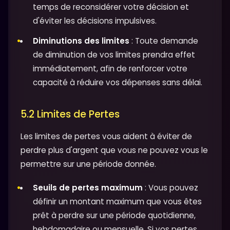
temps de reconsidérer votre décision et
d'éviter les décisions impulsives.
Diminutions des limites
: Toute demande
de diminution de vos limites prendra effet
immédiatement, afin de renforcer votre
capacité à réduire vos dépenses sans délai.
5.2 Limites de Pertes
Les limites de pertes vous aident à éviter de
perdre plus d'argent que vous ne pouvez vous le
permettre sur une période donnée.
Seuils de pertes maximum
: Vous pouvez
définir un montant maximum que vous êtes
prêt à perdre sur une période quotidienne,
hebdomadaire ou mensuelle. Si vos pertes