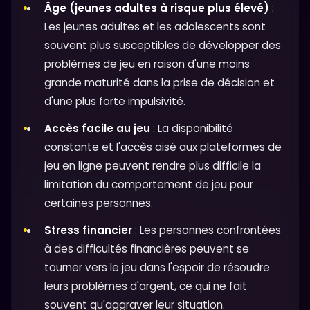
Âge (jeunes adultes à risque plus élevé)
:
Les jeunes adultes et les adolescents sont
souvent plus susceptibles de développer des
problèmes de jeu en raison d'une moins
grande maturité dans la prise de décision et
d'une plus forte impulsivité.
Accès facile au jeu
: La disponibilité
constante et l'accès aisé aux plateformes de
jeu en ligne peuvent rendre plus difficile la
limitation du comportement de jeu pour
certaines personnes.
Stress financier
: Les personnes confrontées
à des difficultés financières peuvent se
tourner vers le jeu dans l'espoir de résoudre
leurs problèmes d'argent, ce qui ne fait
souvent qu'aggraver leur situation.