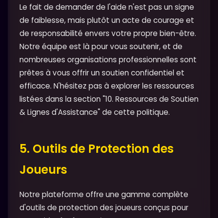
Le fait de demander de l'aide n'est pas un signe
de faiblesse, mais plutôt un acte de courage et
de responsabilité envers votre propre bien-être.
Notre équipe est là pour vous soutenir, et de
nombreuses organisations professionnelles sont
prêtes à vous offrir un soutien confidentiel et
efficace. N'hésitez pas à explorer les ressources
listées dans la section "10. Ressources de Soutien
& Lignes d'Assistance" de cette politique.
5. Outils de Protection des
Joueurs
Notre plateforme offre une gamme complète
d'outils de protection des joueurs conçus pour