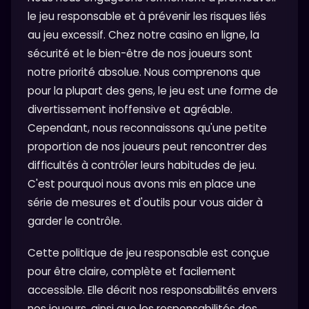
le jeu responsable et à prévenir les risques liés
au jeu excessif. Chez notre casino en ligne, la
sécurité et le bien-être de nos joueurs sont
notre priorité absolue. Nous comprenons que
pour la plupart des gens, le jeu est une forme de
divertissement inoffensive et agréable.
Cependant, nous reconnaissons qu'une petite
proportion de nos joueurs peut rencontrer des
difficultés à contrôler leurs habitudes de jeu.
C'est pourquoi nous avons mis en place une
série de mesures et d'outils pour vous aider à
garder le contrôle.
Cette politique de jeu responsable est conçue
pour être claire, complète et facilement
accessible. Elle décrit nos responsabilités envers
nos joueurs, ainsi que les responsabilités des