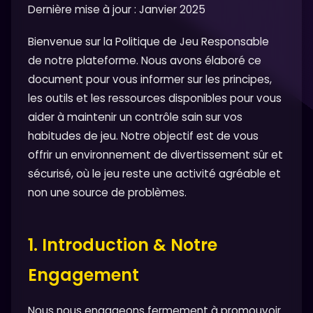
Dernière mise à jour : Janvier 2025
Bienvenue sur la Politique de Jeu Responsable
de notre plateforme. Nous avons élaboré ce
document pour vous informer sur les principes,
les outils et les ressources disponibles pour vous
aider à maintenir un contrôle sain sur vos
habitudes de jeu. Notre objectif est de vous
offrir un environnement de divertissement sûr et
sécurisé, où le jeu reste une activité agréable et
non une source de problèmes.
1. Introduction & Notre
Engagement
Nous nous engageons fermement à promouvoir