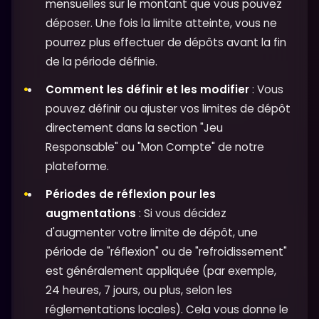
mensuelles sur le montant que vous pouvez
déposer. Une fois la limite atteinte, vous ne
pourrez plus effectuer de dépôts avant la fin
de la période définie.
Comment les définir et les modifier
: Vous
pouvez définir ou ajuster vos limites de dépôt
directement dans la section "Jeu
Responsable" ou "Mon Compte" de notre
plateforme.
Périodes de réflexion pour les
augmentations
: Si vous décidez
d'augmenter votre limite de dépôt, une
période de "réflexion" ou de "refroidissement"
est généralement appliquée (par exemple,
24 heures, 7 jours, ou plus, selon les
réglementations locales). Cela vous donne le