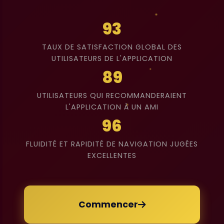
93
TAUX DE SATISFACTION GLOBAL DES
UTILISATEURS DE L'APPLICATION
89
UTILISATEURS QUI RECOMMANDERAIENT
L'APPLICATION À UN AMI
96
FLUIDITÉ ET RAPIDITÉ DE NAVIGATION JUGÉES
EXCELLENTES
Commencer