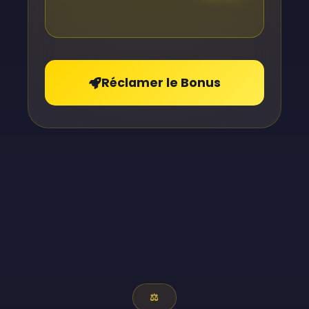
Réclamer le Bonus
⚖️