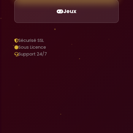
Jeux
Sécurisé SSL
Sous Licence
Support 24/7