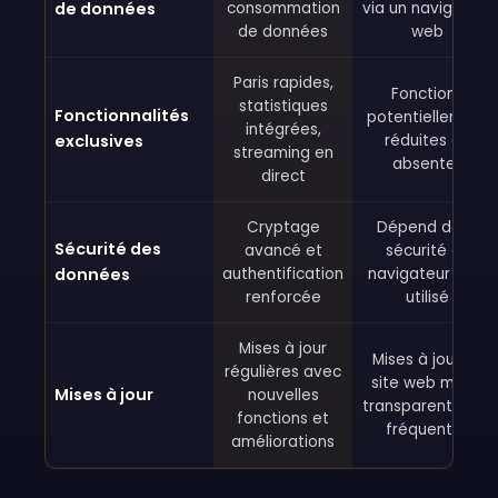
de données
consommation
via un navigateur
de données
web
Paris rapides,
Fonctions
statistiques
Fonctionnalités
potentiellement
intégrées,
exclusives
réduites ou
streaming en
absentes
direct
Cryptage
Dépend de la
Sécurité des
avancé et
sécurité du
données
authentification
navigateur web
renforcée
utilisé
Mises à jour
Mises à jour du
régulières avec
site web moins
Mises à jour
nouvelles
transparentes ou
fonctions et
fréquentes
améliorations