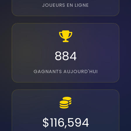
JOUEURS EN LIGNE
892
GAGNANTS AUJOURD'HUI
$124,567