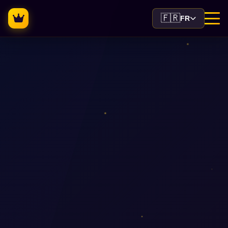
🇫🇷
FR