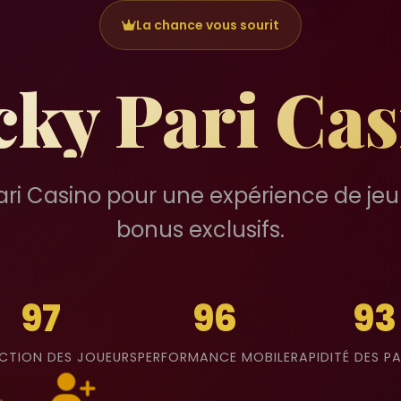
La chance vous sourit
cky Pari Cas
ari Casino pour une expérience de jeu 
bonus exclusifs.
97
96
93
CTION DES JOUEURS
PERFORMANCE MOBILE
RAPIDITÉ DES P