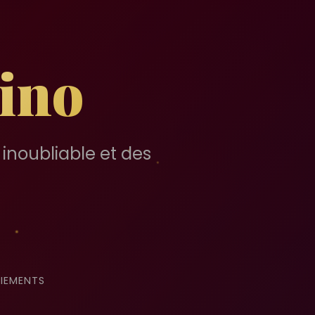
ino
inoubliable et des
AIEMENTS