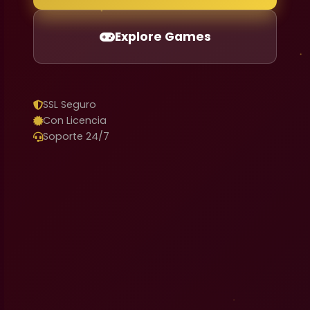
Explore Games
SSL Seguro
Con Licencia
Soporte 24/7