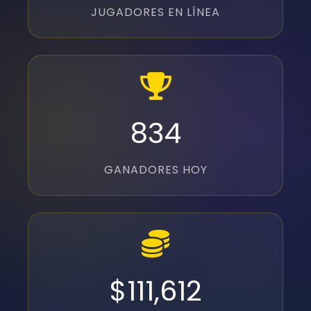
JUGADORES EN LÍNEA
892
GANADORES HOY
$123,570