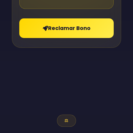
Reclamar Bono
⚖️