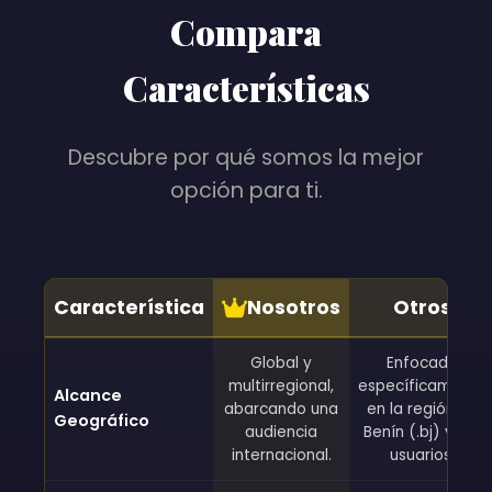
Compara
Características
Descubre por qué somos la mejor
opción para ti.
Característica
Nosotros
Otros
Global y
Enfocado
multirregional,
específicamente
Alcance
abarcando una
en la región de
Geográfico
audiencia
Benín (.bj) y sus
internacional.
usuarios.