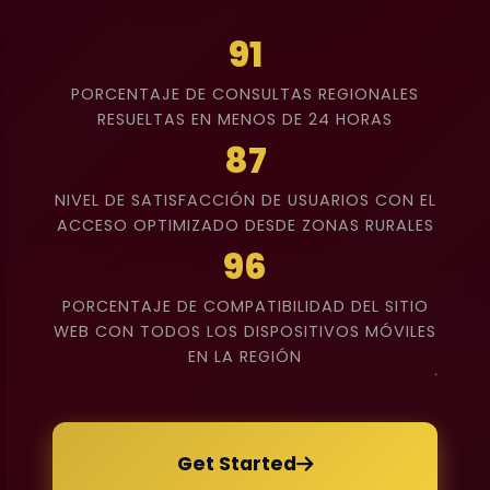
91
PORCENTAJE DE CONSULTAS REGIONALES
RESUELTAS EN MENOS DE 24 HORAS
87
NIVEL DE SATISFACCIÓN DE USUARIOS CON EL
ACCESO OPTIMIZADO DESDE ZONAS RURALES
96
PORCENTAJE DE COMPATIBILIDAD DEL SITIO
WEB CON TODOS LOS DISPOSITIVOS MÓVILES
EN LA REGIÓN
Get Started