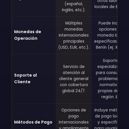
otros idiomas
(español,
locales de Benín.
inglés, etc.).
Múltiples
Puede incluir
monedas
opciones de
Monedas de
internacionales
moneda local
Operación
principales
específicas para
(USD, EUR, etc.).
Benín (ej. XOF).
Soporte
Servicio de
especializado
atención al
para consultas,
Soporte al
cliente general
problemas y
Cliente
con cobertura
normativas
global 24/7.
propias de la
región .bj.
Opciones de
Incluye métodos
pago
de pago locales
Métodos de Pago
internacionales
y específicos
y ampliamente
para usuarios en