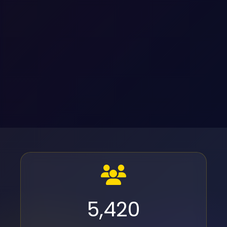
5,420