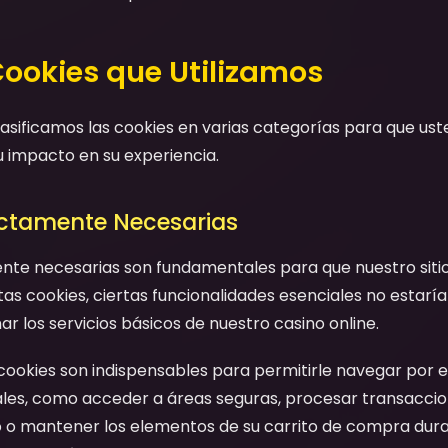
Cookies que Utilizamos
clasificamos las cookies en varias categorías para que u
u impacto en su experiencia.
rictamente Necesarias
ente necesarias son fundamentales para que nuestro siti
as cookies, ciertas funcionalidades esenciales no estaría
 los servicios básicos de nuestro casino online.
 cookies son indispensables para permitirle navegar por el 
ales, como acceder a áreas seguras, procesar transaccio
o o mantener los elementos de su carrito de compra dura