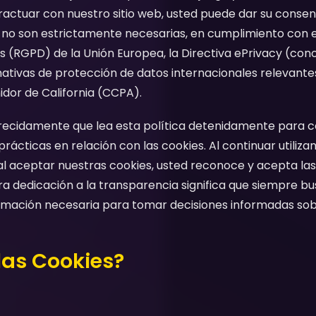
eractuar con nuestro sitio web, usted puede dar su consen
e no son estrictamente necesarias, en cumplimiento con
 (RGPD) de la Unión Europea, la Directiva ePrivacy (con
ativas de protección de datos internacionales relevante
dor de California (CCPA).
cidamente que lea esta política detenidamente para 
ácticas en relación con las cookies. Al continuar utilizan
l aceptar nuestras cookies, usted reconoce y acepta las
tra dedicación a la transparencia significa que siempre 
ormación necesaria para tomar decisiones informadas sobr
las Cookies?