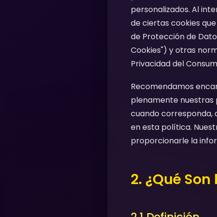
personalizados. Al int
de ciertas cookies qu
de Protección de Datos
Cookies") y otras norm
Privacidad del Consumi
Recomendamos encare
plenamente nuestras pr
cuando corresponda, a
en esta política. Nues
proporcionarle la inf
2. ¿Qué Son 