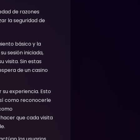
riedad de razones
zar la seguridad de
iento básico y la
u sesión iniciada,
 visita. Sin estas
 espera de un casino
 su experiencia. Esto
 así como reconocerle
 como
 hacer que cada visita
e.
ctúan los usuarios