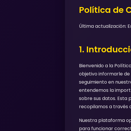
Política de 
Última actualización: 
1. Introducc
Bienvenido a la Políti
objetivo informarle de
seguimiento en nuestra
entendemos la importa
sobre sus datos. Esta p
recopilamos a través d
Nuestra plataforma ope
para funcionar correct