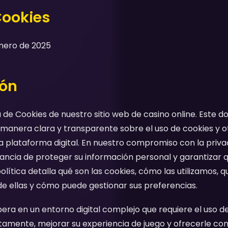
Cookies
Enero de 2025
ión
ca de Cookies de nuestro sitio web de casino online. Est
 manera clara y transparente sobre el uso de cookies y o
 plataforma digital. En nuestro compromiso con la privac
ncia de proteger su información personal y garantizar 
olítica detalla qué son las cookies, cómo las utilizamos, 
e ellas y cómo puede gestionar sus preferencias.
ra en un entorno digital complejo que requiere el uso d
amente, mejorar su experiencia de juego y ofrecerle cont