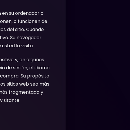
n en su ordenador o
ionen, o funcionen de
s del sitio. Cuando
itivo. Su navegador
sted lo visita.
sitivo y, en algunos
io de sesión, el idioma
e compra. Su propósito
los sitios web sea más
o más fragmentada y
visitante