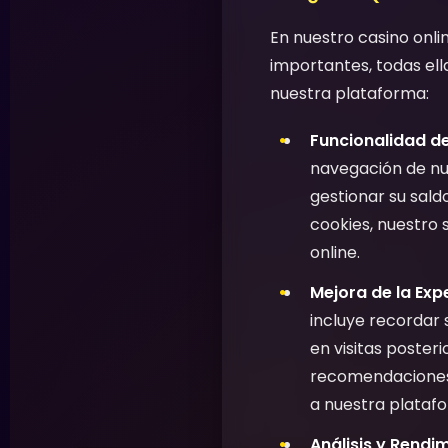
En nuestro casino onli
importantes, todas ell
nuestra plataforma:
Funcionalidad de
navegación de nue
gestionar su saldo
cookies, nuestro 
online.
Mejora de la Expe
incluye recordar 
en visitas poster
recomendaciones d
a nuestra plataf
Análisis y Rendi