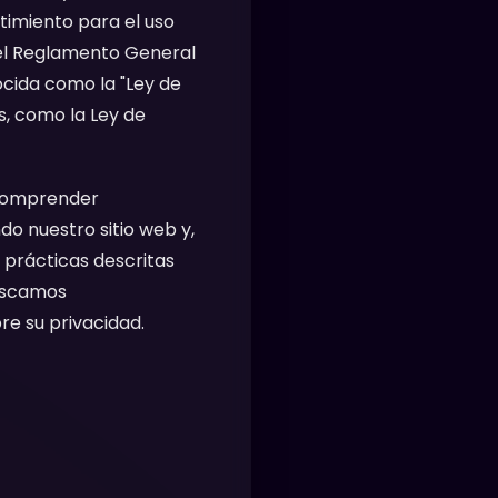
timiento para el uso
 el Reglamento General
ocida como la "Ley de
s, como la Ley de
comprender
do nuestro sitio web y,
 prácticas descritas
buscamos
e su privacidad.