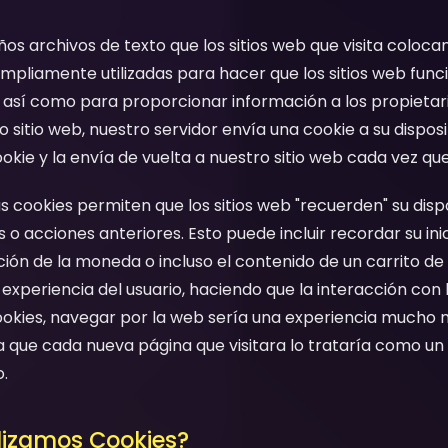
os archivos de texto que los sitios web que visita coloca
 ampliamente utilizadas para hacer que los sitios web func
así como para proporcionar información a los propietario
 sitio web, nuestro servidor envía una cookie a su dispos
ie y la envía de vuelta a nuestro sitio web cada vez que u
cookies permiten que los sitios web "recuerden" su dispo
 o acciones anteriores. Esto puede incluir recordar su inic
ación de la moneda o incluso el contenido de un carrito d
 experiencia del usuario, haciendo que la interacción con 
n cookies, navegar por la web sería una experiencia much
que cada nueva página que visitara lo trataría como un 
.
ilizamos Cookies?