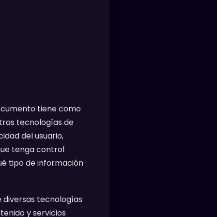
e documento tiene como
tras tecnologías de
idad del usuario,
que tenga control
qué tipo de información
e diversas tecnologías
enido y servicios