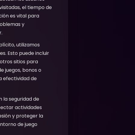
isitadas, el tiempo de
ión es vital para
problemas y
r.
ícito, utilizamos
s. Esto puede incluir
tros sitios para
de juegos, bonos o
 efectividad de
n la seguridad de
tectar actividades
sesión y proteger la
entorno de juego