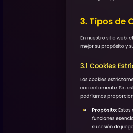
3. Tipos de 
En nuestro sitio web, 
mejor su propósito y s
3.1 Cookies Est
Las cookies estrictam
correctamente. Sin est
podríamos proporcionar
Propósito
: Estas
funciones esenci
su sesión de jueg