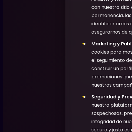
con nuestro sitio
permanencia, las 
identificar áreas 
asegurarnos de qu
Marketing y Publ
cookies para most
el seguimiento de
construir un perf
promociones que 
nuestras campaña
Seguridad y Prev
nuestra plataform
sospechosas, preve
integridad de nu
seguro y justo es