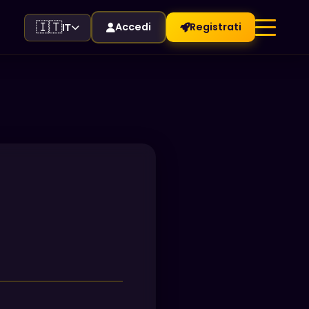
🇮🇹
Accedi
Registrati
IT