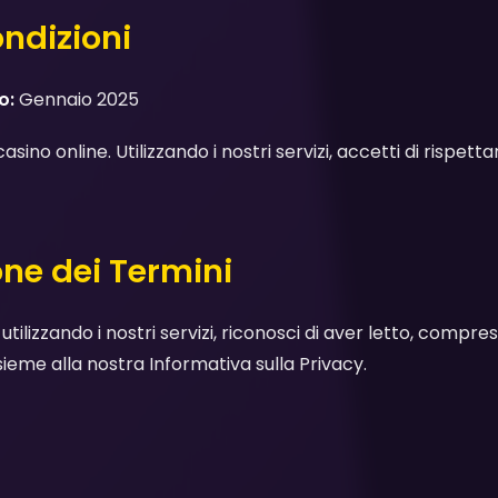
ndizioni
o:
Gennaio 2025
ino online. Utilizzando i nostri servizi, accetti di rispetta
one dei Termini
ilizzando i nostri servizi, riconosci di aver letto, compre
sieme alla nostra Informativa sulla Privacy.