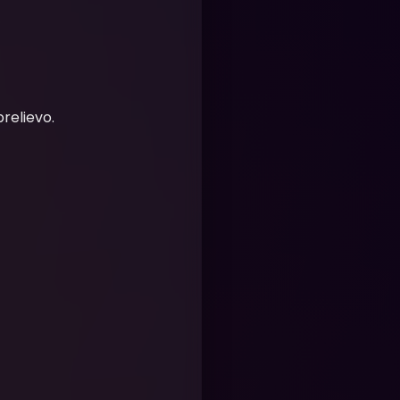
relievo.