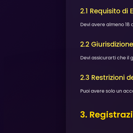
2.1 Requisito di 
Devi avere almeno 18 ann
2.2 Giurisdizion
Devi assicurarti che il
2.3 Restrizioni 
Puoi avere solo un ac
3. Registraz