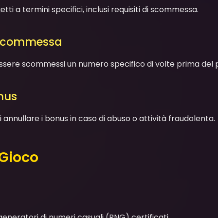
tti a termini specifici, inclusi requisiti di scommessa.
i Scommessa
ssere scommessi un numero specifico di volte prima del p
nus
 di annullare i bonus in caso di abuso o attività fraudolenta.
 Gioco
o generatori di numeri casuali (RNG) certificati.