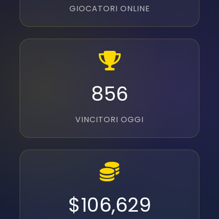
GIOCATORI ONLINE
892
VINCITORI OGGI
$117,591