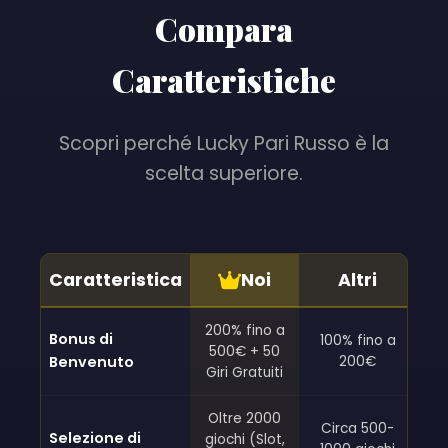
Compara
Caratteristiche
Scopri perché Lucky Pari Russo è la
scelta superiore.
Caratteristica
Noi
Altri
200% fino a
Bonus di
100% fino a
500€ + 50
Benvenuto
200€
Giri Gratuiti
Oltre 2000
Circa 500-
Selezione di
giochi (Slot,