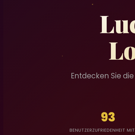
Lu
Lo
Entdecken Sie die
93
BENUTZERZUFRIEDENHEIT MI