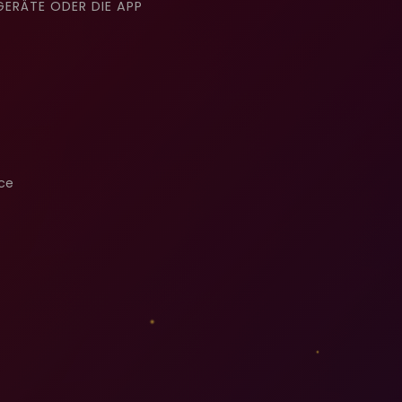
GERÄTE ODER DIE APP
ce