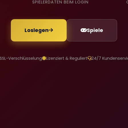
SPIELERDATEN BEIM LOGIN
Loslegen
Spiele
SSL-Verschlüsselung
Lizenziert & Reguliert
24/7 Kundenservi